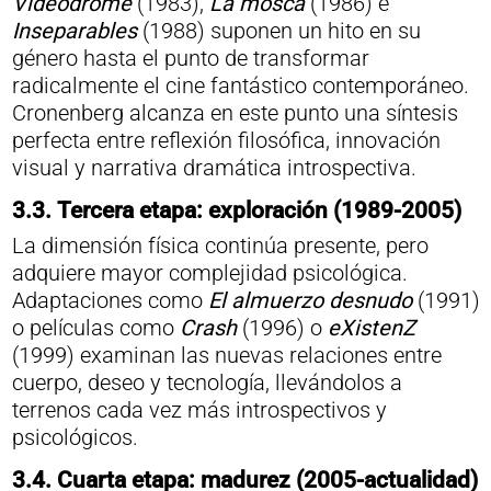
Videodrome
(1983),
La mosca
(1986) e
Inseparables
(1988) suponen un hito en su
género hasta el punto de transformar
radicalmente el cine fantástico contemporáneo.
Cronenberg alcanza en este punto una síntesis
perfecta entre reflexión filosófica, innovación
visual y narrativa dramática introspectiva.
3.3. Tercera etapa: exploración (1989-2005)
La dimensión física continúa presente, pero
adquiere mayor complejidad psicológica.
Adaptaciones como
El almuerzo desnudo
(1991)
o películas como
Crash
(1996) o
eXistenZ
(1999) examinan las nuevas relaciones entre
cuerpo, deseo y tecnología, llevándolos a
terrenos cada vez más introspectivos y
psicológicos.
3.4.
Cuarta etapa: madurez (2005-actualidad)