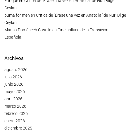
Enrique
en
Crítica de “Érase una vez en Anatolia” de Nuri Bilge
Ceylan.
puma for men
en
Crítica de “Érase una vez en Anatolia” de Nuri Bilge
Ceylan.
Marisa Doménech Castillo
en
Cine político de la Transición
Española.
Archivos
agosto 2026
julio 2026
junio 2026
mayo 2026
abril 2026
marzo 2026
febrero 2026
enero 2026
diciembre 2025