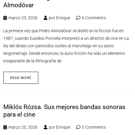
Almodóvar
marzo 23, 2026
por
Enrique
6 Comments
La primera vez que Pedro Almodóvar se dobló en la ficción fue en
1987, cuando Eusebio Poncela interpretó a un director de cine en La
ley del deseo con parecidos sutiles al manchego en su sexto
largometraje. Desde entonces, la auto-ficción ha sido un elemento
inseparable de la filmografía de
READ MORE
Miklós Rózsa. Sus mejores bandas sonoras
para el cine
marzo 20, 2026
por
Enrique
0 Comments