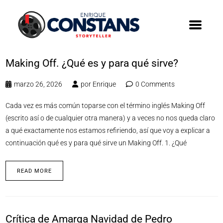
Making Off. ¿Qué es y para qué sirve?
marzo 26, 2026
por
Enrique
0 Comments
Cada vez es más común toparse con el término inglés Making Off
(escrito así o de cualquier otra manera) y a veces no nos queda claro
a qué exactamente nos estamos refiriendo, así que voy a explicar a
continuación qué es y para qué sirve un Making Off. 1. ¿Qué
READ MORE
Crítica de Amarga Navidad de Pedro