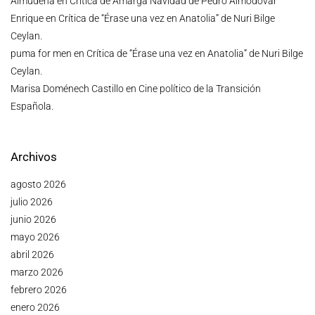
Almudena
en
Crítica de Amarga Navidad de Pedro Almodóvar
Enrique
en
Crítica de “Érase una vez en Anatolia” de Nuri Bilge
Ceylan.
puma for men
en
Crítica de “Érase una vez en Anatolia” de Nuri Bilge
Ceylan.
Marisa Doménech Castillo
en
Cine político de la Transición
Española.
Archivos
agosto 2026
julio 2026
junio 2026
mayo 2026
abril 2026
marzo 2026
febrero 2026
enero 2026