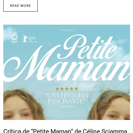
READ MORE
Crítica de “Petite Maman“ de Céline Sciamma.