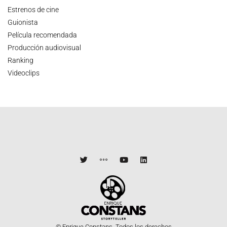
Estrenos de cine
Guionista
Película recomendada
Producción audiovisual
Ranking
Videoclips
© Enrique Constans. Todos los derechos