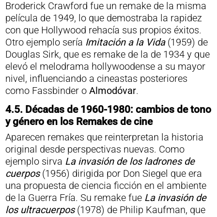
Broderick Crawford fue un remake de la misma
película de 1949, lo que demostraba la rapidez
con que Hollywood rehacía sus propios éxitos.
Otro ejemplo sería
Imitación a la Vida
(1959) de
Douglas Sirk, que es remake de la de 1934 y que
elevó el melodrama hollywoodense a su mayor
nivel, influenciando a cineastas posteriores
como Fassbinder o
Almodóvar
.
4.5. Décadas de 1960-1980: cambios de tono
y género
en los Remakes de cine
Aparecen remakes que reinterpretan la historia
original desde perspectivas nuevas. Como
ejemplo sirva
La invasión de los ladrones de
cuerpos
(1956) dirigida por Don Siegel que era
una propuesta de ciencia ficción en el ambiente
de la Guerra Fría. Su remake fue
La invasión de
los ultracuerpos
(1978) de Philip Kaufman, que