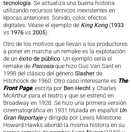
tecnología
. Se actualiza una buena historia
utilizando recursos técnicos inexistentes en
épocas anteriores: Sonido, color, efectos
digitales. Véase el ejemplo de
King Kong
(
1933
vs
1976
vs
2005
).
Otro de los motivos que llevan a los productores
a poner en marcha un remake es la explotación
de un
éxito de público
. Un ejemplo sería el
remake de
Psicosis
que hizo Gus Van Sant en
1998 del clásico del género
Slasher
de
Hitchcock de 1960. Otro caso interesante es
The
Front Page
, escrita por
Ben Hecht
y Charles
McArthur para el teatro y que se estrenó en
Broadway en 1928. Se hizo una primera versión
cinematográfica en 1931 titulada en español
Un
Gran Reportaje
y dirigida por Lewis Milestone.
Howard Hawks abordó la misma historia en su