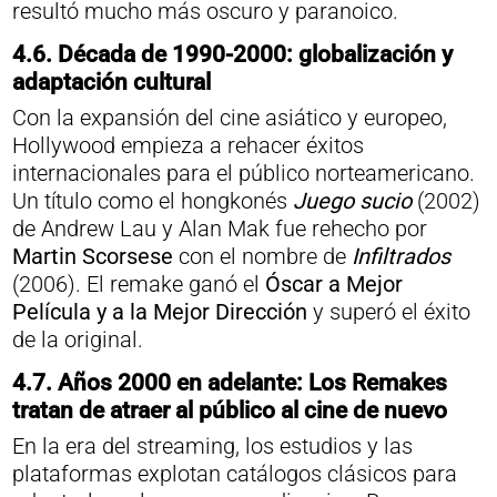
resultó mucho más oscuro y paranoico.
4.6.
Década de 1990-2000: globalización y
adaptación cultural
Con la expansión del cine asiático y europeo,
Hollywood empieza a rehacer éxitos
internacionales para el público norteamericano.
Un título como el hongkonés
Juego sucio
(2002)
de Andrew Lau y Alan Mak fue rehecho por
Martin Scorsese
con el nombre de
Infiltrados
(2006). El remake ganó el
Óscar a Mejor
Película y a la Mejor Dirección
y superó el éxito
de la original.
4.7.
Años 2000 en adelante: Los Remakes
tratan de atraer al público al cine de nuevo
En la era del streaming, los estudios y las
plataformas explotan catálogos clásicos para