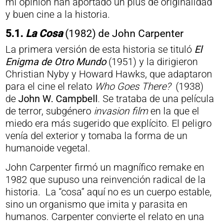
mi opinión han aportado un plus de originalidad
y buen cine a la historia.
5.1.
La Cosa
(1982) de John Carpenter
La primera versión de esta historia se tituló
El
Enigma de Otro Mundo
(1951) y la dirigieron
Christian Nyby y Howard Hawks, que adaptaron
para el cine el relato
Who Goes There?
(1938)
de
John W. Campbell
. Se trataba de una película
de terror, subgénero
invasion film
en la que el
miedo era más sugerido que explícito. El peligro
venía del exterior y tomaba la forma de un
humanoide vegetal.
John Carpenter firmó un magnífico remake en
1982 que supuso una reinvención radical de la
historia. La “cosa” aquí no es un cuerpo estable,
sino un organismo que imita y parasita en
humanos. Carpenter convierte el relato en una