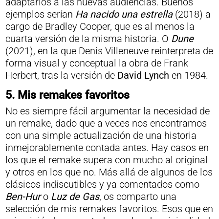
adaptarlos a las nuevas audiencias. Buenos
ejemplos serían
Ha nacido una estrella
(2018) a
cargo de Bradley Cooper, que es al menos la
cuarta versión de la misma historia. O
Dune
(2021), en la que Denis Villeneuve reinterpreta de
forma visual y conceptual la obra de Frank
Herbert, tras la versión de
David Lynch
en 1984.
5.
Mis remakes favoritos
No es siempre fácil argumentar la necesidad de
un remake, dado que a veces nos encontramos
con una simple actualización de una historia
inmejorablemente contada antes. Hay casos en
los que el remake supera con mucho al original
y otros en los que no. Más allá de algunos de los
clásicos indiscutibles y ya comentados como
Ben-Hur
o
Luz de Gas
, os comparto una
selección de mis remakes favoritos. Esos que en