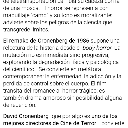
de teletransportación cambia su cabeza con la
de una mosca. El horror se representa con
maquillaje “camp” y su tono es moralizante:
advierte sobre los peligros de la ciencia que
transgrede límites.
El remake de Cronenberg de 1986
supone una
relectura de la historia desde el
body horror
. La
mutación no es inmediata sino progresiva,
explorando la degradación física y psicológica
del científico. Se convierte en metáfora
contemporánea: la enfermedad, la adicción y la
pérdida de control sobre el cuerpo. El film
transita del romance al horror trágico; es
también drama amoroso sin posibilidad alguna
de redención.
David Cronenberg
-que por algo es
uno de los
mejores directores de Cine de Terror
– convierte