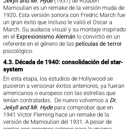
Jekyll and Mr. Hyde
(1931) de Rouben
Mamoulian es un remake de la versión muda de
1920
.
Esta versión sonora con Fredric March fue
un gran éxito que incluso le valió el Oscar a
March. Su audacia visual y su montaje inspirado
en el
Expresionismo Alemán
lo convirtió en un
referente en el género de las
películas de terror
psicológico.
4.3. Década de 1940: consolidación del star-
system
En esta etapa, los estudios de Hollywood se
pusieron a versionar éxitos anteriores, ya fueran
americanos o europeos con las estrellas que
tenían contratadas. De nuevo volvemos a
Dr.
Jekyll and Mr. Hyde
para comprobar que en
1941
Victor Fleming hace un remake de la
versión de Mamoulian del 1931. A pesar de