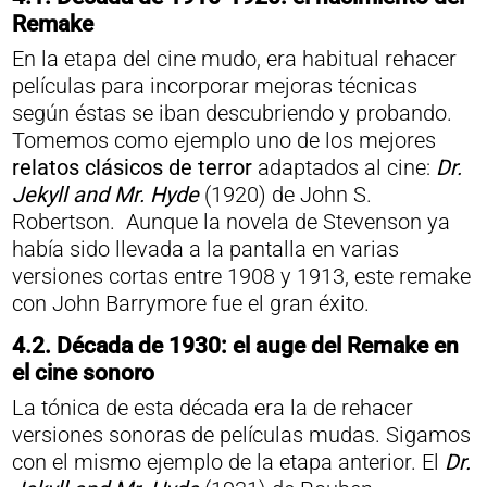
Remake
En la etapa del cine mudo, era habitual rehacer
películas para incorporar mejoras técnicas
según éstas se iban descubriendo y probando.
Tomemos como ejemplo uno de los mejores
relatos clásicos de terror
adaptados al cine:
Dr.
Jekyll and Mr. Hyde
(1920) de John S.
Robertson. Aunque la novela de Stevenson ya
había sido llevada a la pantalla en varias
versiones cortas entre 1908 y 1913, este remake
con John Barrymore fue el gran éxito.
4.2. Década de 1930: el auge del Remake
en
el cine sonoro
La tónica de esta década era la de rehacer
versiones sonoras de películas mudas. Sigamos
con el mismo ejemplo de la etapa anterior. El
Dr.