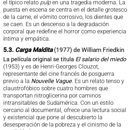
el típico relato
pulp
en una tragedia moderna. La
puesta en escena se centra en el detalle grotesco
de la carne, el vómito corrosivo, los dientes que
se caen. Es un descenso a la degradación
corporal que redefine el horror como experiencia
íntima y empática.
5.3.
Carga Maldita
(1977) de William Friedkin
La película original se titula
El salario del miedo
(1953) y es de Henri-Georges Clouzot,
representante del cine francés de posguerra
previo a la
Nouvelle Vague
. Es un relato tenso y
claustrofóbico sobre cuatro hombres que
transportan nitroglicerina por caminos
intransitables de Sudamérica. Con un estilo
cercano al documental, ofrece una lectura social
y existencial que pone al descubierto la
desesperación de la pobreza y el cinismo de la