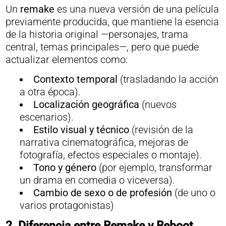
Un
remake
es una nueva versión de una película
previamente producida, que mantiene la esencia
de la historia original —personajes, trama
central, temas principales—, pero que puede
actualizar elementos como:
Contexto temporal
(trasladando la acción
a otra época).
Localización geográfica
(nuevos
escenarios).
Estilo visual y técnico
(revisión de la
narrativa cinematográfica, mejoras de
fotografía, efectos especiales o montaje).
Tono y género
(por ejemplo, transformar
un drama en comedia o viceversa).
Cambio de sexo
o de profesión
(de uno o
varios protagonistas)
2. Diferencia entre Remake y Reboot