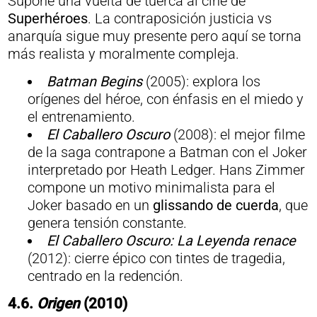
Supone una vuelta de tuerca al cine de
Superhéroes
. La contraposición justicia vs
anarquía sigue muy presente pero aquí se torna
más realista y moralmente compleja.
Batman Begins
(2005): explora los
orígenes del héroe, con énfasis en el miedo y
el entrenamiento.
El Caballero Oscuro
(2008): el mejor filme
de la saga contrapone a Batman con el Joker
interpretado por Heath Ledger. Hans Zimmer
compone un motivo minimalista para el
Joker basado en un
glissando de cuerda
, que
genera tensión constante.
El Caballero Oscuro: La Leyenda renace
(2012): cierre épico con tintes de tragedia,
centrado en la redención.
4.6.
Origen
(2010)