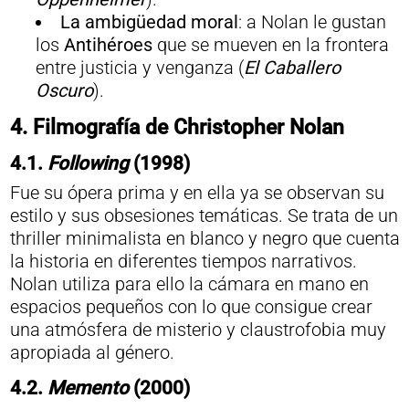
La ambigüedad moral
: a Nolan le gustan
los
Antihéroes
que se mueven en la frontera
entre justicia y venganza (
El Caballero
Oscuro
).
4. Filmografía de Christopher Nolan
4.1.
Following
(1998)
Fue su ópera prima y en ella ya se observan su
estilo y sus obsesiones temáticas. Se trata de un
thriller minimalista en blanco y negro que cuenta
la historia en diferentes tiempos narrativos.
Nolan utiliza para ello la cámara en mano en
espacios pequeños con lo que consigue crear
una atmósfera de misterio y claustrofobia muy
apropiada al género.
4.2.
Memento
(2000)