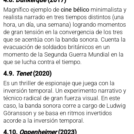
4.8.
Dunkerque
(2017)
Magnífico ejemplo de
cine bélico
minimalista y
realista narrado en tres tiempos distintos (una
hora, un día, una semana) logrando momentos
de gran tensión en la convergencia de los tres
que se acentúa con la banda sonora. Cuenta la
evacuación de soldados británicos en un
momento de la Segunda Guerra Mundial en la
que se lucha contra el tiempo.
4.9.
Tenet
(2020)
Es un thriller de espionaje que juega con la
inversión temporal. Un experimento narrativo y
técnico radical de gran fuerza visual. En este
caso, la banda sonora corre a cargo de Ludwig
Göransson y se basa en ritmos invertidos
acorde a la inversión temporal.
4.10.
Oppenheimer
(2023)