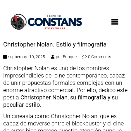
Christopher Nolan. Estilo y filmografía
septiembre 10, 2025
por
Enrique
0 Comments
Christopher Nolan es uno de los nombres
imprescindibles del cine contemporáneo, capaz
de unir propuestas formales complejas con un
enorme atractivo comercial. Por ello, dedico este
post a
Christopher Nolan, su filmografía y su
peculiar estilo
.
Un cineasta como Christopher Nolan, que es
capaz de moverse entre el blockbuster y el cine
de autor bien merece nuestra atención aunque