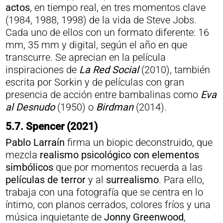
actos
, en tiempo real, en tres momentos clave
(1984, 1988, 1998) de la vida de Steve Jobs.
Cada uno de ellos con un formato diferente: 16
mm, 35 mm y digital, según el año en que
transcurre. Se aprecian en la película
inspiraciones de
La Red Social
(2010), también
escrita por Sorkin y de películas con gran
presencia de acción entre bambalinas como
Eva
al Desnudo
(1950) o
Birdman
(2014).
5.7. Spencer (2021)
Pablo Larraín
firma un biopic deconstruido, que
mezcla
realismo psicológico con elementos
simbólicos
que por momentos recuerda a las
películas de terror
y al
surrealismo
. Para ello,
trabaja con una fotografía que se centra en lo
íntimo, con planos cerrados, colores fríos y una
música inquietante de
Jonny Greenwood
,