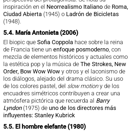
inspiración en el
Neorrealismo Italiano
de
Roma,
Ciudad Abierta
(1945) o
Ladrón de Bicicletas
(1948).
5.4.
María Antonieta (2006)
El biopic que
Sofia Coppola
hace sobre la reina
de Francia tiene un
enfoque posmoderno
, con
mezcla de elementos históricos y actuales como
la estética pop y la música de
The Strokes, New
Order, Bow Wow Wow
y otros y el laconismo de
los diálogos, alejado del drama clásico. Su uso
de los colores pastel, del
slow motion
y de los
encuadres simétricos contribuyen a crear una
atmósfera pictórica que recuerda al
Barry
Lyndon
(1975) de
uno de los directores más
influyentes
: Stanley Kubrick
5.5.
El hombre elefante (1980)