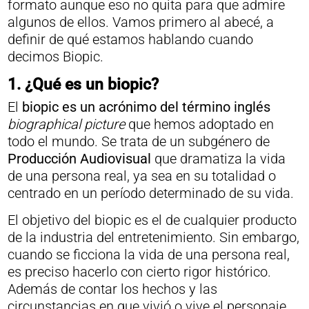
formato aunque eso no quita para que admire
algunos de ellos. Vamos primero al abecé, a
definir de qué estamos hablando cuando
decimos Biopic.
1. ¿Qué es un biopic?
El
biopic es un acrónimo del término inglés
biographical picture
que hemos adoptado en
todo el mundo. Se trata de un subgénero de
Producción Audiovisual
que dramatiza la vida
de una persona real, ya sea en su totalidad o
centrado en un período determinado de su vida.
El objetivo del biopic es el de cualquier producto
de la industria del entretenimiento. Sin embargo,
cuando se ficciona la vida de una persona real,
es preciso hacerlo con cierto rigor histórico.
Además de contar los hechos y las
circunstancias en que vivió o vive el personaje,