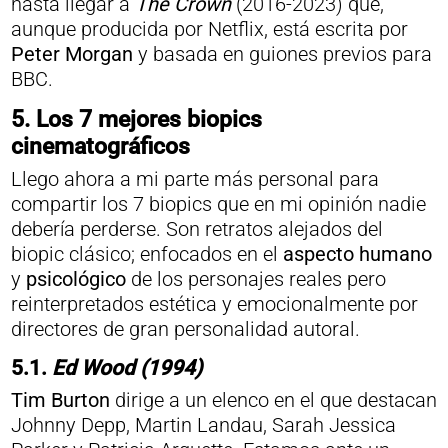
hasta llegar a
The Crown
(2016-2023) que,
aunque producida por Netflix, está escrita por
Peter Morgan
y basada en guiones previos para
BBC.
5. Los 7 mejores biopics
cinematográficos
Llego ahora a mi parte más personal para
compartir los 7 biopics que en mi opinión nadie
debería perderse. Son retratos alejados del
biopic clásico; enfocados en el
aspecto humano
y
psicológico
de los personajes reales pero
reinterpretados estética y emocionalmente por
directores de gran personalidad autoral.
5.1.
Ed Wood (1994)
Tim Burton
dirige a un elenco en el que destacan
Johnny Depp, Martin Landau, Sarah Jessica