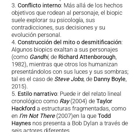
Conflicto interno
: Más allá de los hechos
objetivos que rodean al personaje, el biopic
suele explorar su psicología, sus
contradicciones, sus decisiones y su
evolución personal.
Construcción del mito o desmitificación
:
Algunos biopics exaltan a sus personajes
(como
Gandhi
, de
Richard Attenborough
,
1982), mientras que otros los humanizan
presentándolos con sus luces y sus sombras;
tal es el caso de
Steve Jobs
, de
Danny Boyle
,
2015).
Estilo narrativo
: Puede ir del relato lineal
cronológico como
Ray
(2004) de
Taylor
Hackford
a estructuras fragmentadas, como
en
I’m Not There
(2007)en la que
Todd
Haynes
nos presenta a Bob Dylan a través de
seis actores diferentes.