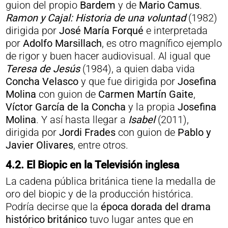
guion del propio
Bardem
y de
Mario Camus
.
Ramon y Cajal: Historia de una voluntad
(1982)
dirigida por
José María Forqué
e interpretada
por
Adolfo Marsillach
, es otro magnífico ejemplo
de rigor y buen hacer audiovisual. Al igual que
Teresa de Jesús
(1984), a quien daba vida
Concha Velasco
y que fue dirigida por
Josefina
Molina
con guion de
Carmen Martín Gaite
,
Víctor García de la Concha
y la propia
Josefina
Molina
. Y así hasta llegar a
Isabel
(2011),
dirigida por
Jordi Frades
con guion de
Pablo y
Javier Olivares
, entre otros.
4.2. El Biopic en la Televisión inglesa
La cadena pública británica tiene la medalla de
oro del biopic y de la producción histórica.
Podría decirse que la
época dorada del drama
histórico británico
tuvo lugar antes que en