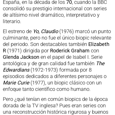
España, en la década de los
70
, cuando la BBC
consolidó su prestigio internacional con series
de altísimo nivel dramático, interpretativo y
literario.
El estreno de
Yo, Claudio
(1976) marcó un punto
culminante, pero no fue el único biopic relevante
del periodo. Son destacables también
Elizabeth
R
(1971) dirigida por
Roderick Graham
con
Glenda Jackson
en el papel de Isabel I. Serie
antológica y de gran calidad fue también
The
Edwardians
(1972-1973) formada por 8
episodios dedicados a diferentes personajes o
Marie Curie
(1977), un biopic clásico con un
enfoque tanto científico como humano.
Pero ¿qué tenían en común biopics de la época
dorada de la TV inglesa? Pues eran series con
una reconstrucción histórica rigurosa y buenos