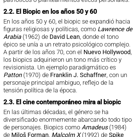
2.2.
El Biopic en los años 50 y 60
En los años 50 y 60, el biopic se expandió hacia
figuras religiosas y políticas, como
Lawrence de
Arabia
(1962) de
David Lean
, donde el tono
épico se unía a un retrato psicológico complejo.
A partir de los años 70, con el
Nuevo Hollywood
,
los biopics adquirieron un tono más crítico y
revisionista. Un ejemplo paradigmático es
Patton
(1970) de
Franklin J. Schaffner
, con un
personaje principal ambiguo, reflejo de la
tensión política de la época.
2.3. El cine contemporáneo mira al biopic
En las últimas décadas, el género se ha
diversificado enormemente abarcando todo tipo
de personajes. Biopics como
Amadeus
(1984)
de
Miloš Forman
,
Malcolm X
(1992) de
Spike