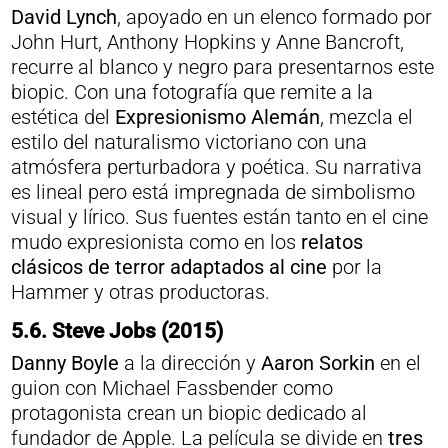
David Lynch
, apoyado en un elenco formado por
John Hurt, Anthony Hopkins y Anne Bancroft,
recurre al blanco y negro para presentarnos este
biopic. Con una fotografía que remite a la
estética del
Expresionismo Alemán
, mezcla el
estilo del naturalismo victoriano con una
atmósfera perturbadora y poética. Su narrativa
es lineal pero está impregnada de simbolismo
visual y lírico. Sus fuentes están tanto en el cine
mudo expresionista como en los
relatos
clásicos de terror adaptados al cine
por la
Hammer y otras productoras.
5.6.
Steve Jobs (2015)
Danny Boyle
a la dirección y
Aaron Sorkin
en el
guion con Michael Fassbender como
protagonista crean un biopic dedicado al
fundador de Apple. La película se divide en
tres