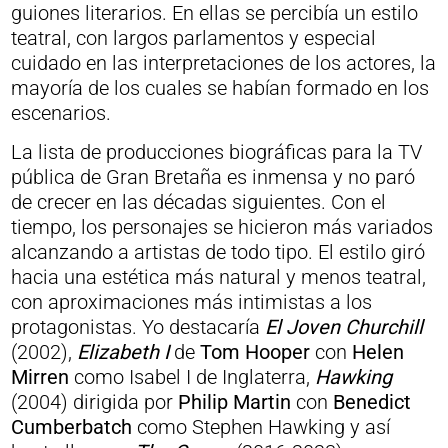
guiones literarios. En ellas se percibía un estilo
teatral, con largos parlamentos y especial
cuidado en las interpretaciones de los actores, la
mayoría de los cuales se habían formado en los
escenarios.
La lista de producciones biográficas para la TV
pública de Gran Bretaña es inmensa y no paró
de crecer en las décadas siguientes. Con el
tiempo, los personajes se hicieron más variados
alcanzando a artistas de todo tipo. El estilo giró
hacia una estética más natural y menos teatral,
con aproximaciones más intimistas a los
protagonistas. Yo destacaría
El Joven Churchill
(2002),
Elizabeth I
de
Tom Hooper
con
Helen
Mirren
como Isabel I de Inglaterra,
Hawking
(2004) dirigida por
Philip Martin
con
Benedict
Cumberbatch
como Stephen Hawking y así