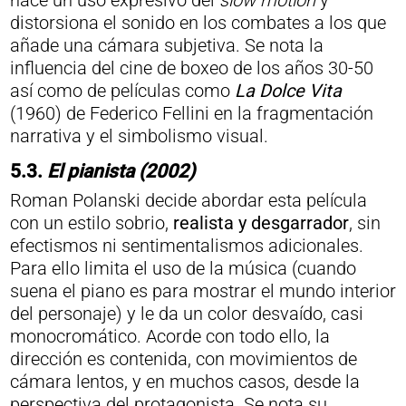
hace un uso expresivo del
slow motion
y
distorsiona el sonido en los combates a los que
añade una cámara subjetiva. Se nota la
influencia del cine de boxeo de los años 30-50
así como de películas como
La Dolce Vita
(1960) de Federico Fellini en la fragmentación
narrativa y el simbolismo visual.
5.3.
El pianista (2002)
Roman Polanski decide abordar esta película
con un estilo sobrio,
realista y desgarrador
, sin
efectismos ni sentimentalismos adicionales.
Para ello limita el uso de la música (cuando
suena el piano es para mostrar el mundo interior
del personaje) y le da un color desvaído, casi
monocromático. Acorde con todo ello, la
dirección es contenida, con movimientos de
cámara lentos, y en muchos casos, desde la
perspectiva del protagonista. Se nota su