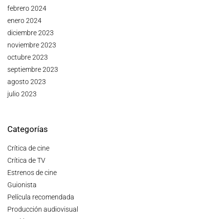
febrero 2024
enero 2024
diciembre 2023
noviembre 2023
octubre 2023
septiembre 2023
agosto 2023
julio 2023
Categorías
Crítica de cine
Crítica de TV
Estrenos de cine
Guionista
Película recomendada
Producción audiovisual