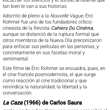
escuchar los silencios y el sonido ambiente que
tan bien le van a sus historias.
Adscrito de pleno a la
Nouvelle Vague
, Éric
Rohmer fue uno de los fundadores crítico-
cineasta de la Revista
Cahiers Du Cinéma
,
aunque se distanció de la ruptura formal que
otros miembros de la Nueva Ola preconizaron
para enfocar sus películas en las personas, y
concretamente en sus facetas moral y
sentimental.
Este filme de Éric Rohmer se encuadra, pues, en
el cine francés posmodernista, el que surge
como reacción al cine tradicional y que
reivindica la naturalidad, la libertad y la
conversación.
La Caza
(1966) de Carlos Saura