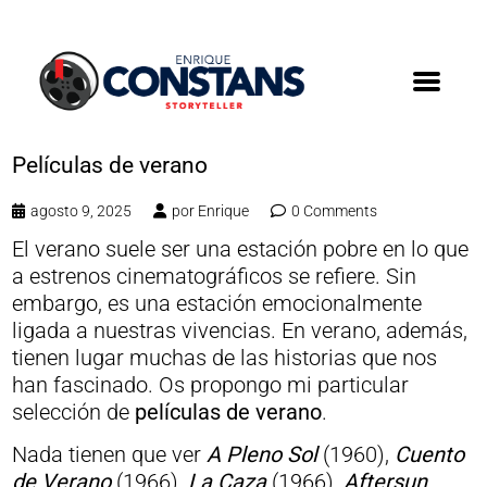
Películas de verano
agosto 9, 2025
por
Enrique
0 Comments
El verano suele ser una estación pobre en lo que
a estrenos cinematográficos se refiere. Sin
embargo, es una estación emocionalmente
ligada a nuestras vivencias. En verano, además,
tienen lugar muchas de las historias que nos
han fascinado. Os propongo mi particular
selección de
películas de verano
.
Nada tienen que ver
A Pleno Sol
(1960),
Cuento
de Verano
(1966),
La Caza
(1966),
Aftersun