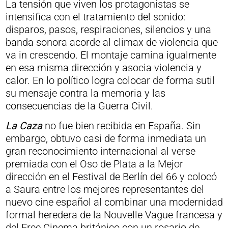
La tensión que viven los protagonistas se
intensifica con el tratamiento del sonido:
disparos, pasos, respiraciones, silencios y una
banda sonora acorde al climax de violencia que
va in crescendo. El montaje camina igualmente
en esa misma dirección y asocia violencia y
calor. En lo político logra colocar de forma sutil
su mensaje contra la memoria y las
consecuencias de la Guerra Civil.
La Caza
no fue bien recibida en España. Sin
embargo, obtuvo casi de forma inmediata un
gran reconocimiento internacional al verse
premiada con el Oso de Plata a la Mejor
dirección en el Festival de Berlín del 66 y colocó
a Saura entre los mejores representantes del
nuevo cine español al combinar una modernidad
formal heredera de la Nouvelle Vague francesa y
del Free Cinema británico con un rosario de