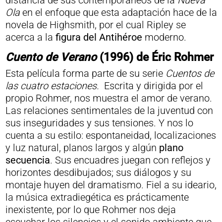
distancia de sus contemporáneos de la
Nueva
Ola
en el enfoque que esta adaptación hace de la
novela de Highsmith, por el cual Ripley se
acerca a la
figura del Antihéroe
moderno.
Cuento de Verano
(1996) de Éric Rohmer
Esta película forma parte de su serie
Cuentos de
las cuatro estaciones.
Escrita y dirigida por el
propio Rohmer, nos muestra el amor de verano.
Las relaciones sentimentales de la juventud con
sus inseguridades y sus tensiones. Y nos lo
cuenta a su estilo: espontaneidad, localizaciones
y luz natural, planos largos y algún
plano
secuencia
. Sus encuadres juegan con reflejos y
horizontes desdibujados; sus diálogos y su
montaje huyen del dramatismo. Fiel a su ideario,
la música extradiegética es prácticamente
inexistente, por lo que Rohmer nos deja