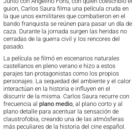
Junto con Angelino Fons, con quien coescribió el
guion, Carlos Saura filma una película cruda en
la que unos exmilitares que combatieron en el
bando franquista se reúnen para pasar un día de
caza. Durante la jornada surgen las heridas no
cerradas de la guerra civil y los rencores del
pasado.
La película se filmó en escenarios naturales
castellanos en pleno verano e hizo a estos
parajes tan protagonistas como los propios
personajes. La sequedad del ambiente y el calor
interactúan en la historia e influyen en el
discurrir de la misma. Carlos Saura recurre con
frecuencia al
plano medio
, al plano corto y al
plano detalle para acentuar la sensación de
claustrofobia, creando una de las atmósferas
más peculiares de la historia del cine español.