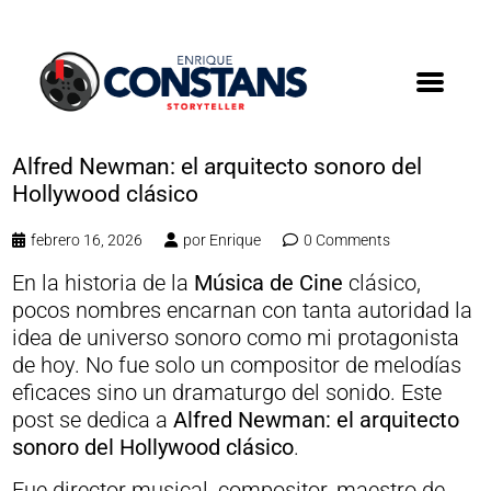
Alfred Newman: el arquitecto sonoro del
Hollywood clásico
febrero 16, 2026
por
Enrique
0 Comments
En la historia de la
Música de Cine
clásico,
pocos nombres encarnan con tanta autoridad la
idea de universo sonoro como mi protagonista
de hoy. No fue solo un compositor de melodías
eficaces sino un dramaturgo del sonido. Este
post se dedica a
Alfred Newman: el arquitecto
sonoro del Hollywood clásico
.
Fue director musical, compositor, maestro de