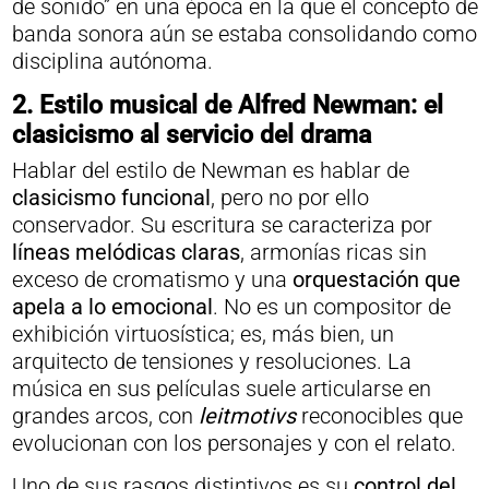
de sonido” en una época en la que el concepto de
banda sonora aún se estaba consolidando como
disciplina autónoma.
2. Estilo musical de Alfred Newman: el
clasicismo al servicio del drama
Hablar del estilo de Newman es hablar de
clasicismo funcional
, pero no por ello
conservador. Su escritura se caracteriza por
líneas melódicas claras
, armonías ricas sin
exceso de cromatismo y una
orquestación que
apela a lo emocional
. No es un compositor de
exhibición virtuosística; es, más bien, un
arquitecto de tensiones y resoluciones. La
música en sus películas suele articularse en
grandes arcos, con
leitmotivs
reconocibles que
evolucionan con los personajes y con el relato.
Uno de sus rasgos distintivos es su
control del