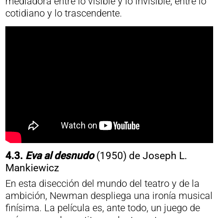
mediadora entre lo visible y lo invisible, entre lo
cotidiano y lo trascendente.
4.3.
Eva al desnudo
(1950) de Joseph L.
Mankiewicz
En esta disección del mundo del teatro y de la
ambición, Newman despliega una ironía musical
finísima. La película es, ante todo, un juego de