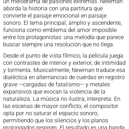
un melodrama de pasiones extremas. Newman
aborda la historia con una partitura que
convierte el paisaje emocional en paisaje
sonoro. El tema principal, amplio y ascendente,
funciona como emblema del amor imposible
entre los protagonistas: una melodía que parece
buscar siempre una resolución que no llega.
Desde el punto de vista fílmico, la película juega
con contrastes de interior y exterior, de intimidad
y tormenta. Musicalmente, Newman traduce esa
dialéctica en alternancias de cuerdas en registro
grave —cargadas de fatalismo— y metales
expansivos que evocan la violencia de la
naturaleza. La música no ilustra; interpreta. En
las escenas de mayor conflicto, el compositor
opta por no saturar el espacio sonoro,
permitiendo que los silencios y los planos
prolongados respiren. El resultado es una banda