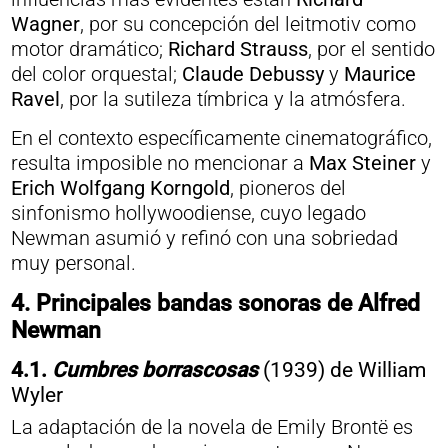
Wagner
, por su concepción del leitmotiv como
motor dramático;
Richard Strauss
, por el sentido
del color orquestal;
Claude Debussy
y
Maurice
Ravel
, por la sutileza tímbrica y la atmósfera.
En el contexto específicamente cinematográfico,
resulta imposible no mencionar a
Max Steiner
y
Erich Wolfgang Korngold
, pioneros del
sinfonismo hollywoodiense, cuyo legado
Newman asumió y refinó con una sobriedad
muy personal.
4.
Principales bandas sonoras de Alfred
Newman
4.1.
Cumbres borrascosas
(1939) de William
Wyler
La adaptación de la novela de Emily Brontë es