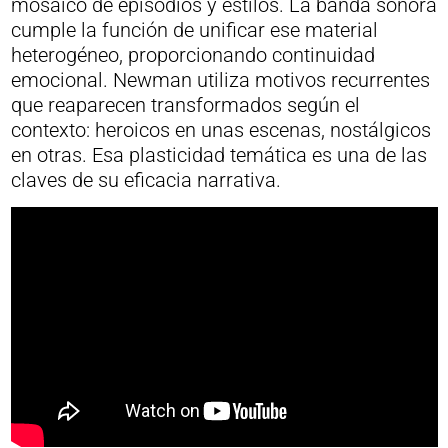
mosaico de episodios y estilos. La banda sonora
cumple la función de unificar ese material
heterogéneo, proporcionando continuidad
emocional. Newman utiliza motivos recurrentes
que reaparecen transformados según el
contexto: heroicos en unas escenas, nostálgicos
en otras. Esa plasticidad temática es una de las
claves de su eficacia narrativa.