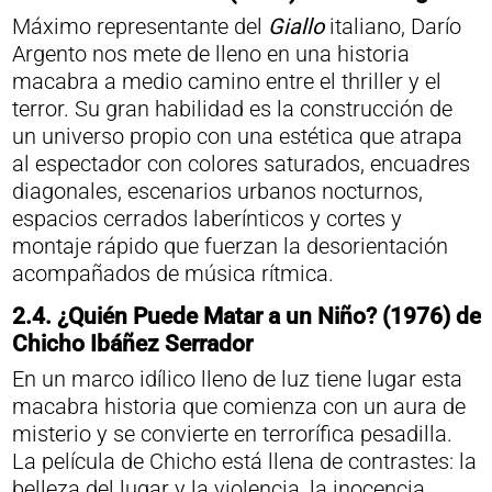
Máximo representante del
Giallo
italiano, Darío
Argento nos mete de lleno en una historia
macabra a medio camino entre el thriller y el
terror. Su gran habilidad es la construcción de
un universo propio con una estética que atrapa
al espectador con colores saturados, encuadres
diagonales, escenarios urbanos nocturnos,
espacios cerrados laberínticos y cortes y
montaje rápido que fuerzan la desorientación
acompañados de música rítmica.
2.4. ¿Quién Puede Matar a un Niño? (1976) de
Chicho Ibáñez Serrador
En un marco idílico lleno de luz tiene lugar esta
macabra historia que comienza con un aura de
misterio y se convierte en terrorífica pesadilla.
La película de Chicho está llena de contrastes: la
belleza del lugar y la violencia, la inocencia