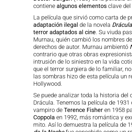
contiene
algunos elementos
clave del
La película que sirvió como carta de p
adaptación ilegal
de la novela
Drácul
terror adaptados al cine
. Su viuda pas
Murnau, quién cambió los nombres de 
derechos de autor. Murnau ambientó
contrario que otras obras expresionist
intrusión de lo siniestro en la vida cot
que el terror surgiera de lo familiar, no
las sombras hizo de esta película un re
Hollywood.
Se puede analizar toda la historia del 
Drácula. Tenemos la película de 1931
vampiro de
Terence Fisher
en 1958 p
Coppola
en 1992, más romántica y ex
mito. Así lo demuestra la película de 