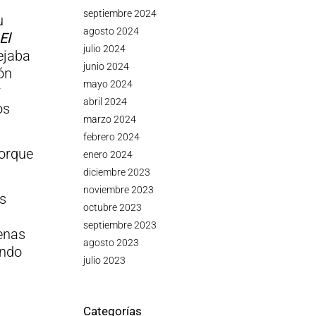
septiembre 2024
u
agosto 2024
El
julio 2024
dejaba
junio 2024
ón
mayo 2024
r
abril 2024
os
marzo 2024
febrero 2024
porque
enero 2024
diciembre 2023
noviembre 2023
s
octubre 2023
septiembre 2023
enas
agosto 2023
endo
julio 2023
Categorías