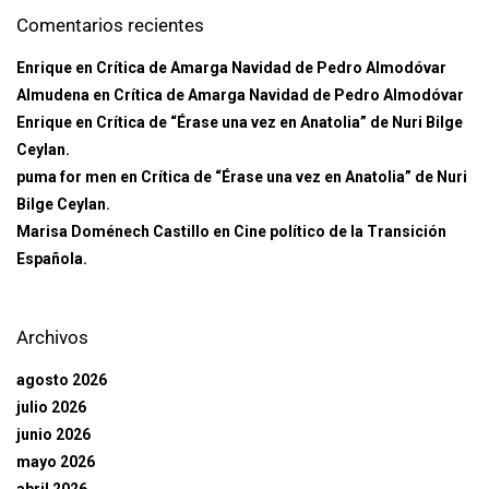
Comentarios recientes
Enrique
en
Crítica de Amarga Navidad de Pedro Almodóvar
Almudena
en
Crítica de Amarga Navidad de Pedro Almodóvar
Enrique
en
Crítica de “Érase una vez en Anatolia” de Nuri Bilge
Ceylan.
puma for men
en
Crítica de “Érase una vez en Anatolia” de Nuri
Bilge Ceylan.
Marisa Doménech Castillo
en
Cine político de la Transición
Española.
Archivos
agosto 2026
julio 2026
junio 2026
mayo 2026
abril 2026