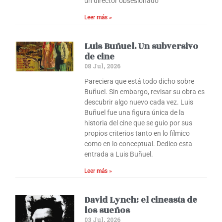
un director obsesionado
Leer más »
Luis Buñuel. Un subversivo
de cine
08 Jul, 2026
Pareciera que está todo dicho sobre
Buñuel. Sin embargo, revisar su obra es
descubrir algo nuevo cada vez. Luis
Buñuel fue una figura única de la
historia del cine que se guio por sus
propios criterios tanto en lo fílmico
como en lo conceptual. Dedico esta
entrada a Luis Buñuel.
Leer más »
David Lynch: el cineasta de
los sueños
03 Jul, 2026