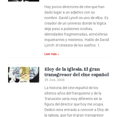
Hay pocos directores de cine que han
dado lugar a un adjetivo con su
nombre. David Lynch es uno de ellos. Es
creador de un universo donde la lógica
deja paso a pulsiones ocultas,
identidades fragmentadas, atmósferas
inquietantes y misterios. Hablo de David
Lynch: el cineasta de los sueños. 1.
Leer más »
Eloy de la Iglesia. El gran
transgresor del cine español
29 Jun, 2026
La historia del cine español de los
últimos años del franquismo y de la
Transición sería muy diferente sin la
figura del director que hoy me ocupa.
Dedico esta entrada a conocer a Eloy de
la Iglesia, que fue el gran transgresor