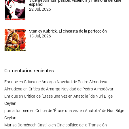
Vicente Aranda: pasión, violencia y memoria del cine
español
22 Jul, 2026
Stanley Kubrick. El cineasta de la perfección
15 Jul, 2026
Comentarios recientes
Enrique
en
Crítica de Amarga Navidad de Pedro Almodóvar
Almudena
en
Crítica de Amarga Navidad de Pedro Almodóvar
Enrique
en
Crítica de “Érase una vez en Anatolia” de Nuri Bilge
Ceylan.
puma for men
en
Crítica de “Érase una vez en Anatolia” de Nuri Bilge
Ceylan.
Marisa Doménech Castillo
en
Cine político de la Transición