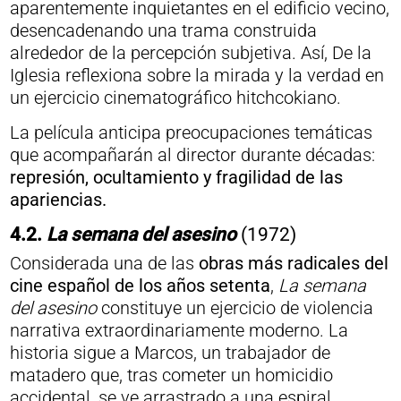
aparentemente inquietantes en el edificio vecino,
desencadenando una trama construida
alrededor de la percepción subjetiva. Así, De la
Iglesia reflexiona sobre la mirada y la verdad en
un ejercicio cinematográfico hitchcokiano.
La película anticipa preocupaciones temáticas
que acompañarán al director durante décadas:
represión, ocultamiento y fragilidad de las
apariencias.
4.2.
La semana del asesino
(1972)
Considerada una de las
obras más radicales del
cine español de los años setenta
,
La semana
del asesino
constituye un ejercicio de violencia
narrativa extraordinariamente moderno. La
historia sigue a Marcos, un trabajador de
matadero que, tras cometer un homicidio
accidental, se ve arrastrado a una espiral