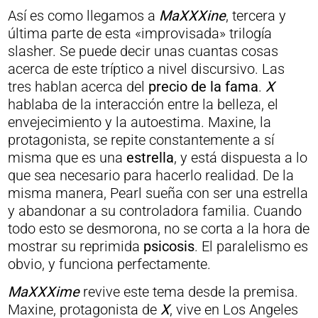
Así es como llegamos a
MaXXXine
, tercera y
última parte de esta «improvisada» trilogía
slasher. Se puede decir unas cuantas cosas
acerca de este tríptico a nivel discursivo. Las
tres hablan acerca del
precio de la fama
.
X
hablaba de la interacción entre la belleza, el
envejecimiento y la autoestima. Maxine, la
protagonista, se repite constantemente a sí
misma que es una
estrella
, y está dispuesta a lo
que sea necesario para hacerlo realidad. De la
misma manera, Pearl sueña con ser una estrella
y abandonar a su controladora familia. Cuando
todo esto se desmorona, no se corta a la hora de
mostrar su reprimida
psicosis
. El paralelismo es
obvio, y funciona perfectamente.
MaXXXime
revive este tema desde la premisa.
Maxine, protagonista de
X
, vive en Los Angeles