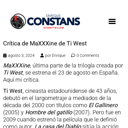
Crítica de MaXXXine de Ti West
agosto 3, 2024
por
Enrique
0 Comments
MaXXXine
, última parte de la trilogía creada por
Ti West
, se estrena el 23 de agosto en España.
Aquí mi crítica.
Ti West
, cineasta estadounidense de 43 años,
debutó en el largometraje a mediados de la
década del 2000 con títulos como
El Gallinero
(2005) y
Hombre del gatillo
(2007). Pero fue en
2009 cuando estrenó la película que le definió
como autor.
La casa del Diablo
sitúa la acción