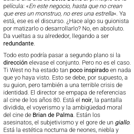
película: «
En este negocio, hasta que no crean
que eres un monstruo, no eres una estrella
«. Ya
está, ese es el discurso. ¿Hace algo su guionista
por matizarlo o desarrollarlo? No, en absoluto.
Da vueltas a su alrededor, llegando a ser
redundante
.
Todo esto podría pasar a segundo plano si la
dirección
elevase el conjunto. Pero no es el caso.
Ti West no ha estado tan
poco inspirado
en nada
que yo haya visto. Esto se debe, por supuesto, a
su guion, pero también a una terrible crisis de
identidad. El director se empapa de referencias
al cine de los años 80. Está el
noir
, la pantalla
dividida, el voyerismo y la ambigüedad moral
del cine de
Brian de Palma
. Están los
asesinatos, el subjetivismo y el gore de un
giallo
.
Está la estética nocturna de neones, niebla y