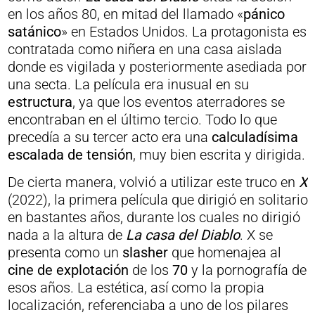
en los años 80, en mitad del llamado «
pánico
satánico
» en Estados Unidos. La protagonista es
contratada como niñera en una casa aislada
donde es vigilada y posteriormente asediada por
una secta. La película era inusual en su
estructura
, ya que los eventos aterradores se
encontraban en el último tercio. Todo lo que
precedía a su tercer acto era una
calculadísima
escalada de tensión
, muy bien escrita y dirigida.
De cierta manera, volvió a utilizar este truco en
X
(2022), la primera película que dirigió en solitario
en bastantes años, durante los cuales no dirigió
nada a la altura de
La casa del Diablo
. X se
presenta como un
slasher
que homenajea al
cine de explotación
de los
70
y la pornografía de
esos años. La estética, así como la propia
localización, referenciaba a uno de los pilares