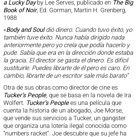
a Lucky Day
by Lee Serves, publicado en
The Big
Book of Noir
, Ed. Gorman, Martin H. Grenberg,
1988
«
Body and Soul
dió dinero. Cuando tuvo éxito, yo
también tuve éxito. Nunca había dirigido nada
anteriormente pero yo creía que podía hacerlo y
pude. Sabía que era en la dirección donde estaba
la gracia. El director se gasta el dinero. Es difícil
sustituirle. Puedes librarte de él pero es caro. En
cambio, librarte de un escritor sale más barato”
Otra de sus obras como director de cine es
Tucker’s People
, que se basa en la novela de Ira
Wolfert.
Tucker’s People
es una película que
cuenta la historia de un abogado, Joe Morse,
que vende sus servicios a Tucker, un gangster
que organiza una lotería ilegal conocida como
“numbers racket”. Joe descubre que su jefe ha