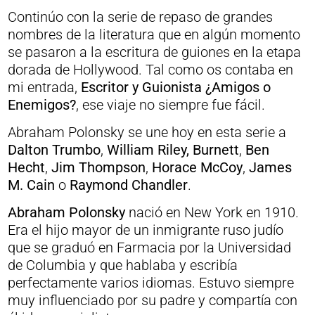
Continúo con la serie de repaso de grandes
nombres de la literatura que en algún momento
se pasaron a la escritura de guiones en la etapa
dorada de Hollywood. Tal como os contaba en
mi entrada,
Escritor y Guionista ¿Amigos o
Enemigos?
, ese viaje no siempre fue fácil.
Abraham Polonsky se une hoy en esta serie a
Dalton Trumbo
,
William Riley, Burnett
,
Ben
Hecht
,
Jim Thompson
,
Horace McCoy
,
James
M. Cain
o
Raymond Chandler
.
Abraham Polonsky
nació en New York en 1910.
Era el hijo mayor de un inmigrante ruso judío
que se graduó en Farmacia por la Universidad
de Columbia y que hablaba y escribía
perfectamente varios idiomas. Estuvo siempre
muy influenciado por su padre y compartía con