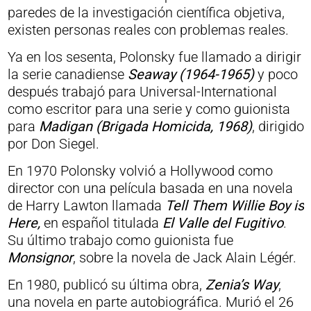
paredes de la investigación científica objetiva,
existen personas reales con problemas reales.
Ya en los sesenta, Polonsky fue llamado a dirigir
la serie canadiense
Seaway (1964-1965)
y poco
después trabajó para Universal-International
como escritor para una serie y como guionista
para
Madigan (Brigada Homicida, 1968)
, dirigido
por Don Siegel.
En 1970 Polonsky volvió a Hollywood como
director con una película basada en una novela
de Harry Lawton llamada
Tell Them Willie Boy is
Here,
en español titulada
El Valle del Fugitivo
.
Su último trabajo como guionista fue
Monsignor
, sobre la novela de Jack Alain Légér.
En 1980, publicó su última obra,
Zenia’s Way
,
una novela en parte autobiográfica. Murió el 26