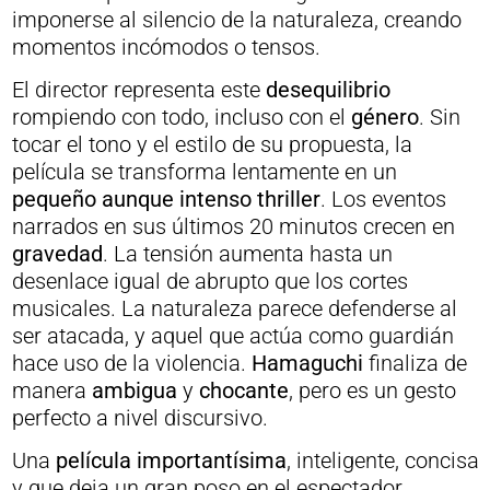
imponerse al silencio de la naturaleza, creando
momentos incómodos o tensos.
El director representa este
desequilibrio
rompiendo con todo, incluso con el
género
. Sin
tocar el tono y el estilo de su propuesta, la
película se transforma lentamente en un
pequeño aunque intenso thriller
. Los eventos
narrados en sus últimos 20 minutos crecen en
gravedad
. La tensión aumenta hasta un
desenlace igual de abrupto que los cortes
musicales. La naturaleza parece defenderse al
ser atacada, y aquel que actúa como guardián
hace uso de la violencia.
Hamaguchi
finaliza de
manera
ambigua
y
chocante
, pero es un gesto
perfecto a nivel discursivo.
Una
película importantísima
, inteligente, concisa
y que deja un gran poso en el espectador.