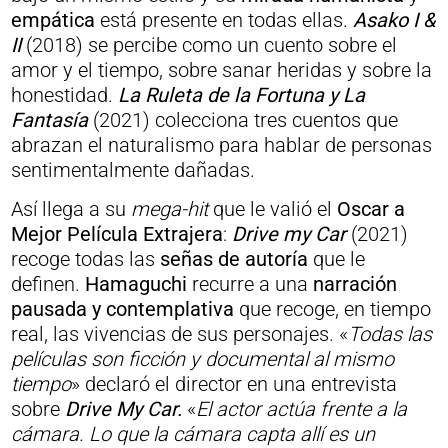
empática
está presente en todas ellas.
Asako I &
II
(2018) se percibe como un cuento sobre el
amor y el tiempo, sobre sanar heridas y sobre la
honestidad.
La Ruleta de la Fortuna y La
Fantasía
(2021) colecciona tres cuentos que
abrazan el naturalismo para hablar de personas
sentimentalmente dañadas.
Así llega a su
mega-hit
que le valió el
Oscar a
Mejor Película Extrajera
:
Drive my Car
(2021)
recoge todas las
señas de autoría
que le
definen.
Hamaguchi
recurre a una
narración
pausada y contemplativa
que recoge, en tiempo
real, las vivencias de sus personajes. «
Todas las
películas son ficción y documental al mismo
tiempo
» declaró el director en una entrevista
sobre
Drive My Car.
«
El actor actúa frente a la
cámara. Lo que la cámara capta allí es un