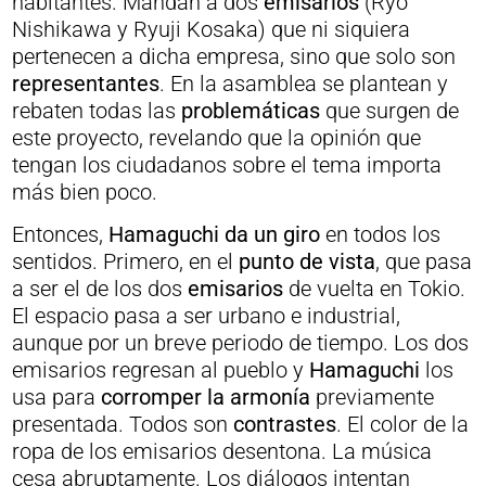
habitantes. Mandan a dos
emisarios
(Ryo
Nishikawa y Ryuji Kosaka) que ni siquiera
pertenecen a dicha empresa, sino que solo son
representantes
. En la asamblea se plantean y
rebaten todas las
problemáticas
que surgen de
este proyecto, revelando que la opinión que
tengan los ciudadanos sobre el tema importa
más bien poco.
Entonces,
Hamaguchi da un
giro
en todos los
sentidos. Primero, en el
punto de vista
, que pasa
a ser el de los dos
emisarios
de vuelta en Tokio.
El espacio pasa a ser urbano e industrial,
aunque por un breve periodo de tiempo. Los dos
emisarios regresan al pueblo y
Hamaguchi
los
usa para
corromper la armonía
previamente
presentada. Todos son
contrastes
. El color de la
ropa de los emisarios desentona. La música
cesa abruptamente. Los diálogos intentan