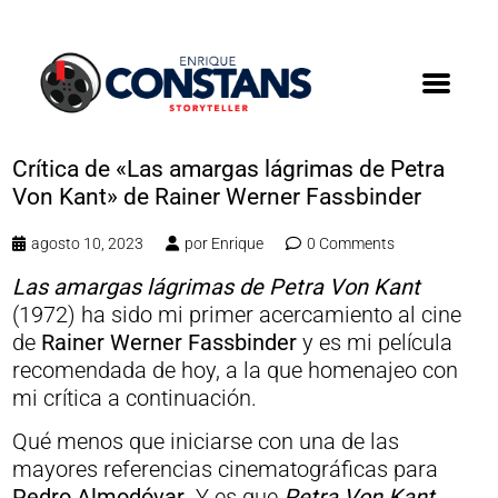
Crítica de «Las amargas lágrimas de Petra
Von Kant» de Rainer Werner Fassbinder
agosto 10, 2023
por
Enrique
0 Comments
Las amargas lágrimas de Petra Von Kant
(1972) ha sido mi primer acercamiento al cine
de
Rainer Werner Fassbinder
y es mi película
recomendada de hoy, a la que homenajeo con
mi crítica a continuación.
Qué menos que iniciarse con una de las
mayores referencias cinematográficas para
Pedro Almodóvar
. Y es que
Petra Von Kant