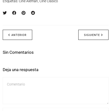
Etiquetas:
Cine Alemán
,
Cine Clásico
ANTERIOR
SIGUIENTE
Sin Comentarios
Deja una respuesta