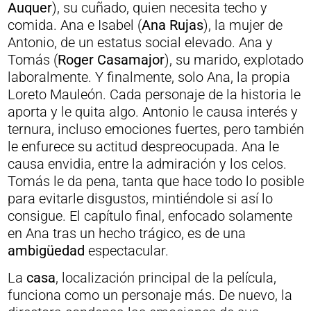
Auquer
), su cuñado, quien necesita techo y
comida. Ana e Isabel (
Ana Rujas
), la mujer de
Antonio, de un estatus social elevado. Ana y
Tomás (
Roger Casamajor
), su marido, explotado
laboralmente. Y finalmente, solo Ana, la propia
Loreto Mauleón. Cada personaje de la historia le
aporta y le quita algo. Antonio le causa interés y
ternura, incluso emociones fuertes, pero también
le enfurece su actitud despreocupada. Ana le
causa envidia, entre la admiración y los celos.
Tomás le da pena, tanta que hace todo lo posible
para evitarle disgustos, mintiéndole si así lo
consigue. El capítulo final, enfocado solamente
en Ana tras un hecho trágico, es de una
ambigüedad
espectacular.
La
casa
, localización principal de la película,
funciona como un personaje más. De nuevo, la