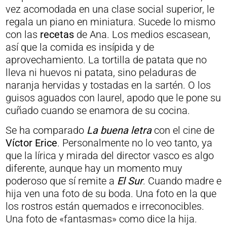
vez acomodada en una clase social superior, le
regala un piano en miniatura. Sucede lo mismo
con las
recetas
de Ana. Los medios escasean,
así que la comida es insípida y de
aprovechamiento. La tortilla de patata que no
lleva ni huevos ni patata, sino peladuras de
naranja hervidas y tostadas en la sartén. O los
guisos aguados con laurel, apodo que le pone su
cuñado cuando se enamora de su cocina.
Se ha comparado
La buena letra
con el cine de
Víctor Erice
. Personalmente no lo veo tanto, ya
que la lírica y mirada del director vasco es algo
diferente, aunque hay un momento muy
poderoso que sí remite a
El Sur
. Cuando madre e
hija ven una foto de su boda. Una foto en la que
los rostros están quemados e irreconocibles.
Una foto de «fantasmas» como dice la hija.