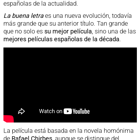
españolas de la actualidad.
La buena letra
es una nueva evolución, todavía
más grande que su anterior título. Tan grande
que no solo es
su mejor película
, sino una de las
mejores películas españolas de la década
.
La película está basada en la novela homónima
de
Rafael Chirbes
, aunque se distingue del