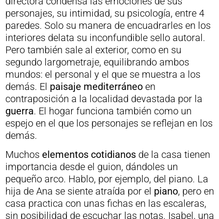
directora condensa las emociones de sus
personajes, su intimidad, su psicología, entre 4
paredes. Solo su manera de encuadrarles en los
interiores delata su inconfundible sello autoral.
Pero también sale al exterior, como en su
segundo largometraje, equilibrando ambos
mundos: el personal y el que se muestra a los
demás. El
paisaje mediterráneo
en
contraposición a la localidad devastada por la
guerra
. El hogar funciona también como un
espejo en el que los personajes se reflejan en los
demás.
Muchos
elementos cotidianos
de la casa tienen
importancia desde el guion, dándoles un
pequeño arco. Hablo, por ejemplo, del piano. La
hija de Ana se siente atraída por el
piano
, pero en
casa practica con unas fichas en las escaleras,
sin posibilidad de escuchar las notas. Isabel, una