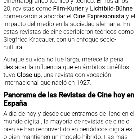
cinematográfico técnico y teórico. En los años
20, revistas como
Film-Kurier
y
Lichtbild-Bühne
comenzaron a abordar el
Cine Expresionista
y el
impacto del medio en la sociedad alemana. En
estas revistas de cine escribieron teóricos como
Siegfried Kracauer, con un enfoque socio-
cultural.
Aunque su vida no fue larga, merece la pena
destacar la influencia que en ámbitos cinéfilos
tuvo
Close up
, una revista con vocación
internacional que nació en 1927.
Panorama de las Revistas de Cine hoy en
España
A día de hoy y desde que entramos de lleno en el
mundo digital, la mayoría de revistas de cine o
bien se han reconvertido en periódicos digitales
o bien mantienen un modelo híbrido. Las más