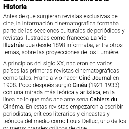
Historia
Antes de que surgieran revistas exclusivas de
cine, la información cinematográfica formaba
parte de las secciones culturales de periódicos y
revistas ilustradas como francesa
La Vie
Illustrée
que desde 1898 informaba, entre otros
temas, sobre las proyecciones de los Lumière.
A principios del siglo XX, nacieron en varios
países las primeras revistas cinematográficas
como tales. Francia vio nacer
Ciné-Journal
en
1908. Poco después surgió
Cinéa
(1921-1933)
con una mirada más teórica y artística, en la
línea de lo que más adelante sería
Cahiers du
Cinéma
. En estas revistas empezaron a escribir
periodistas, críticos literarios y cineastas y
teóricos del medio como Louis Delluc, uno de los
primeros grandes críticos de cine.