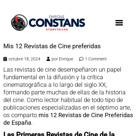
Mis 12 Revistas de Cine preferidas
octubre 18, 2024
por
Enrique
1 Comment
Las revistas de cine desempeñaron un papel
fundamental en la difusión y la crítica
cinematográfica a lo largo del siglo XX,
formando parte muchas de ellas de la historia
del cine. Como lector habitual de todo tipo de
publicaciones especializadas en el séptimo arte,
os comparto
mis 12 Revistas de Cine Preferidas
de España
.
Las Primeras Revistas de Cine de la