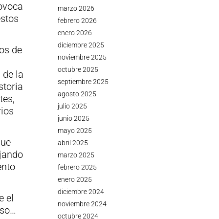
rovoca
marzo 2026
estos
febrero 2026
enero 2026
diciembre 2025
os de
noviembre 2025
octubre 2025
 de la
septiembre 2025
storia
agosto 2025
tes,
julio 2025
ios
junio 2025
mayo 2025
que
abril 2025
ejando
marzo 2025
ento
febrero 2025
enero 2025
diciembre 2024
 el
noviembre 2024
oso…
octubre 2024