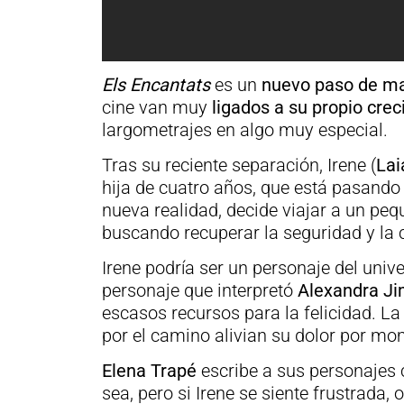
Els Encantats
es un
nuevo paso de m
cine van muy
ligados a su propio crec
largometrajes en algo muy especial.
Tras su reciente separación, Irene (
Lai
hija de cuatro años, que está pasando
nueva realidad, decide viajar a un peq
buscando recuperar la seguridad y la 
Irene podría ser un personaje del univ
personaje que interpretó
Alexandra J
escasos recursos para la felicidad. La
por el camino alivian su dolor por m
Elena Trapé
escribe a sus personajes
sea, pero si Irene se siente frustrada,