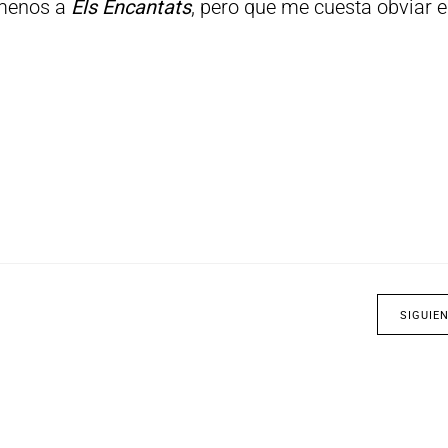
 menos a
Els Encantats
, pero que me cuesta obviar 
SIGUIE