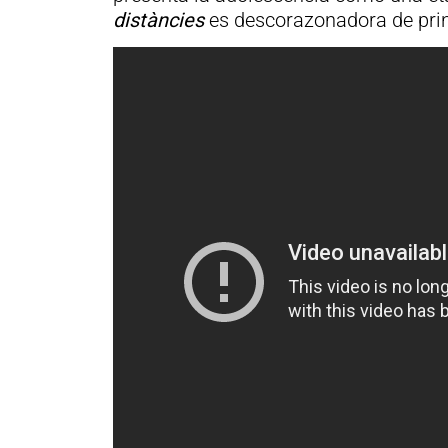
distàncies
es descorazonadora de princ