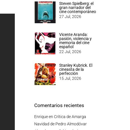
Steven Spielberg: el
gran narrador del
cine contemporáneo
27 Jul, 2026
Vicente Aranda:
pasión, violencia y
memoria del cine
español
22 Jul, 2026
Stanley Kubrick. El
cineasta de la
perfección
15 Jul, 2026
Comentarios recientes
Enrique
en
Crítica de Amarga
Navidad de Pedro Almodóvar