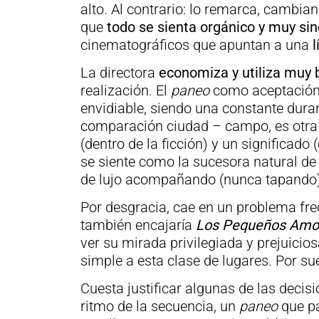
alto. Al contrario: lo remarca, cambia
que
todo se sienta orgánico y muy si
cinematográficos que apuntan a una
l
La directora
economiza y utiliza muy 
realización. El
paneo
como aceptación
envidiable, siendo una constante duran
comparación ciudad – campo, es otra d
(dentro de la ficción) y un significado 
se siente como la sucesora natural d
de lujo acompañando (nunca tapando
Por desgracia, cae en un problema fre
también encajaría
Los Pequeños Amo
ver su mirada privilegiada y prejuicio
simple a esta clase de lugares. Por sue
Cuesta justificar algunas de las decis
ritmo de la secuencia, un
paneo
que p