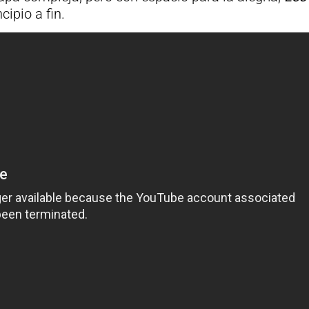
ipio a fin.